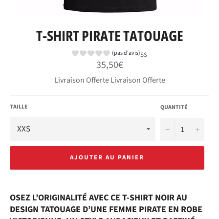
T-SHIRT PIRATE TATOUAGE
ss
(pas d'avis)
Prix
35,50€
régulier
Livraison Offerte Livraison Offerte
TAILLE
QUANTITÉ
−
+
AJOUTER AU PANIER
OSEZ L’ORIGINALITÉ AVEC CE T-SHIRT NOIR AU
DESIGN TATOUAGE D’UNE FEMME PIRATE EN ROBE