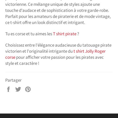
victorienne. Ce mélange unique de styles ajoute une
touche d'audace et de sophistication à votre garde-robe.
Parfait pour les amateurs de piraterie et de mode vintage,
ce t-shirt offre un look distinctif et intrigant.
Tu es corse et tu aimes les
T shirt pirate
?
Choisissez entre l'élégance audacieuse du tatouage pirate
victorien et l'originalité intrigante du
t shirt Jolly Roger
corse
pour afficher votre passion pour les pirates avec
style et caractère !
Partager
Partager
Tweeter
Épingler
sur
sur
sur
Facebook
Twitter
Pinterest