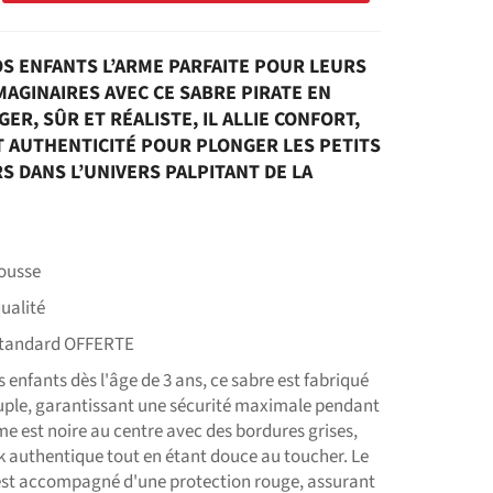
OS ENFANTS L’ARME PARFAITE POUR LEURS
MAGINAIRES AVEC CE SABRE PIRATE EN
ER, SÛR ET RÉALISTE, IL ALLIE CONFORT,
T AUTHENTICITÉ POUR PLONGER LES PETITS
S DANS L’UNIVERS PALPITANT DE LA
Mousse
ualité
Standard OFFERTE
 enfants dès l'âge de 3 ans, ce sabre est fabriqué
ple, garantissant une sécurité maximale pendant
ame est noire au centre avec des bordures grises,
k authentique tout en étant douce au toucher. Le
st accompagné d'une protection rouge, assurant