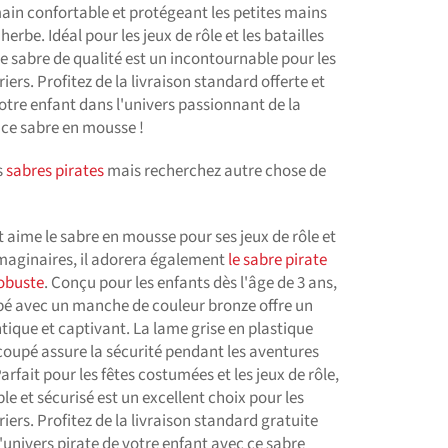
ain confortable et protégeant les petites mains
herbe. Idéal pour les jeux de rôle et les batailles
e sabre de qualité est un incontournable pour les
iers. Profitez de la livraison standard offerte et
votre enfant dans l'univers passionnant de la
 ce sabre en mousse !
s
sabres pirates
mais recherchez autre chose de
t aime le sabre en mousse pour ses jeux de rôle et
imaginaires, il adorera également
le sabre pirate
robuste
. Conçu pour les enfants dès l'âge de 3 ans,
bé avec un manche de couleur bronze offre un
ique et captivant. La lame grise en plastique
coupé assure la sécurité pendant les aventures
arfait pour les fêtes costumées et les jeux de rôle,
le et sécurisé est un excellent choix pour les
iers. Profitez de la livraison standard gratuite
l'univers pirate de votre enfant avec ce sabre