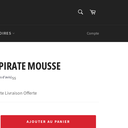
RECHERCHE
Panier
Recherche
OIRES
Compte
PIRATE MOUSSE
ss
s d'avis)
te Livraison Offerte
AJOUTER AU PANIER