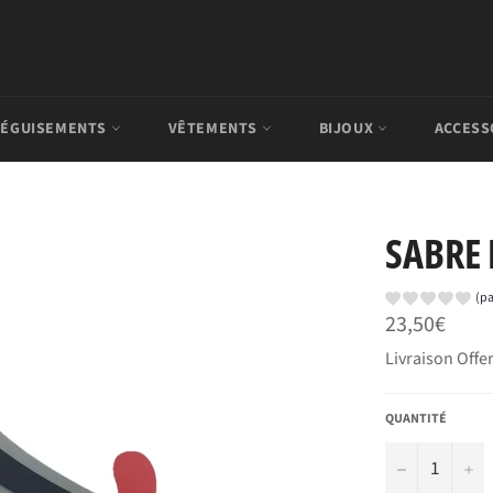
ÉGUISEMENTS
VÊTEMENTS
BIJOUX
ACCESS
SABRE 
(pa
Prix
23,50€
régulier
Livraison Offer
QUANTITÉ
−
+