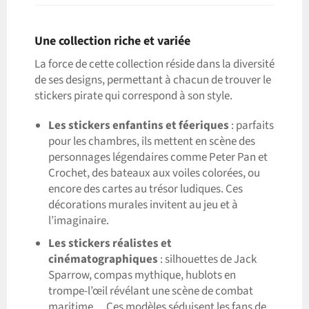
Une collection riche et variée
La force de cette collection réside dans la diversité
de ses designs, permettant à chacun de trouver le
stickers pirate qui correspond à son style.
Les stickers enfantins et féeriques
: parfaits
pour les chambres, ils mettent en scène des
personnages légendaires comme Peter Pan et
Crochet, des bateaux aux voiles colorées, ou
encore des cartes au trésor ludiques. Ces
décorations murales invitent au jeu et à
l’imaginaire.
Les stickers réalistes et
cinématographiques
: silhouettes de Jack
Sparrow, compas mythique, hublots en
trompe-l’œil révélant une scène de combat
maritime… Ces modèles séduisent les fans de