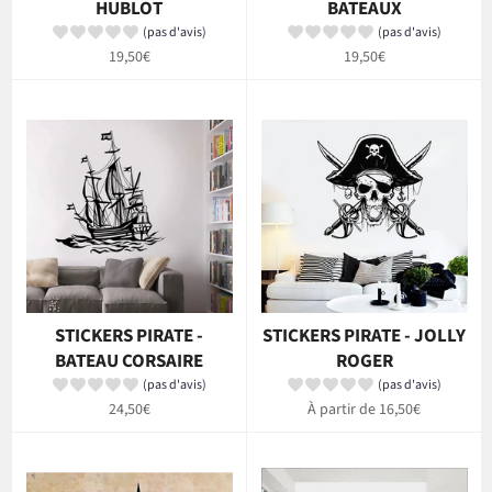
HUBLOT
BATEAUX
(pas d'avis)
(pas d'avis)
Prix
Prix
19,50€
19,50€
régulier
régulier
STICKERS PIRATE -
STICKERS PIRATE - JOLLY
BATEAU CORSAIRE
ROGER
(pas d'avis)
(pas d'avis)
Prix
24,50€
À partir de 16,50€
régulier