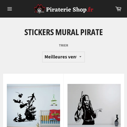
Passer
Pa
au
Navigation
contenu
STICKERS MURAL PIRATE
TRIER