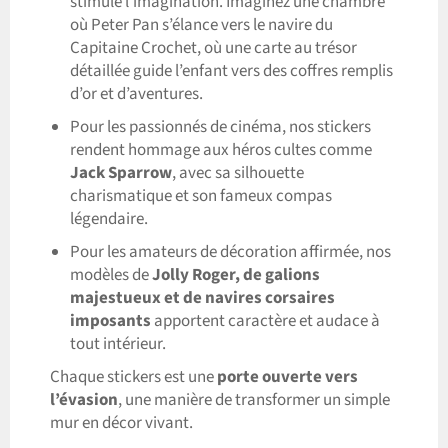
stimule l’imagination. Imaginez une chambre
où Peter Pan s’élance vers le navire du
Capitaine Crochet, où une carte au trésor
détaillée guide l’enfant vers des coffres remplis
d’or et d’aventures.
Pour les passionnés de cinéma, nos stickers
rendent hommage aux héros cultes comme
Jack Sparrow
, avec sa silhouette
charismatique et son fameux compas
légendaire.
Pour les amateurs de décoration affirmée, nos
modèles de
Jolly Roger, de galions
majestueux et de navires corsaires
imposants
apportent caractère et audace à
tout intérieur.
Chaque stickers est une
porte ouverte vers
l’évasion
, une manière de transformer un simple
mur en décor vivant.