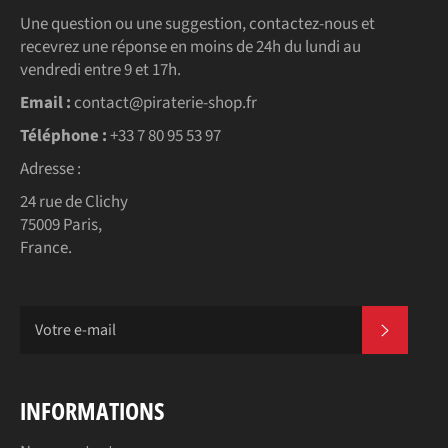
Une question ou une suggestion, contactez-nous et
recevrez une réponse en moins de 24h du lundi au
vendredi entre 9 et 17h.
Email :
contact@piraterie-shop.fr
Téléphone :
+33 7 80 95 53 97
Adresse :
24 rue de Clichy
75009 Paris,
France.
S'INSC
INFORMATIONS