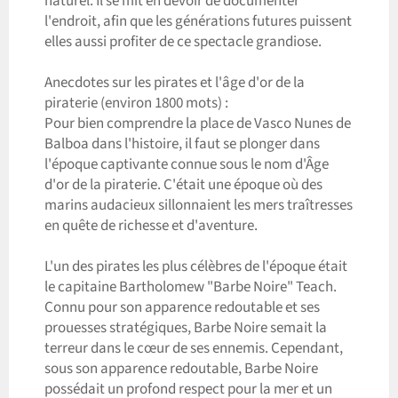
naturel. Il se mit en devoir de documenter
l'endroit, afin que les générations futures puissent
elles aussi profiter de ce spectacle grandiose.
Anecdotes sur les pirates et l'âge d'or de la
piraterie (environ 1800 mots) :
Pour bien comprendre la place de Vasco Nunes de
Balboa dans l'histoire, il faut se plonger dans
l'époque captivante connue sous le nom d'Âge
d'or de la piraterie. C'était une époque où des
marins audacieux sillonnaient les mers traîtresses
en quête de richesse et d'aventure.
L'un des pirates les plus célèbres de l'époque était
le capitaine Bartholomew "Barbe Noire" Teach.
Connu pour son apparence redoutable et ses
prouesses stratégiques, Barbe Noire semait la
terreur dans le cœur de ses ennemis. Cependant,
sous son apparence redoutable, Barbe Noire
possédait un profond respect pour la mer et un