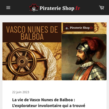
Passer
Pa
au
Navigation
contenu
22 juin 2023
La vie de Vasco Nunes de Balboa :
L'explorateur involontaire qui a trouvé