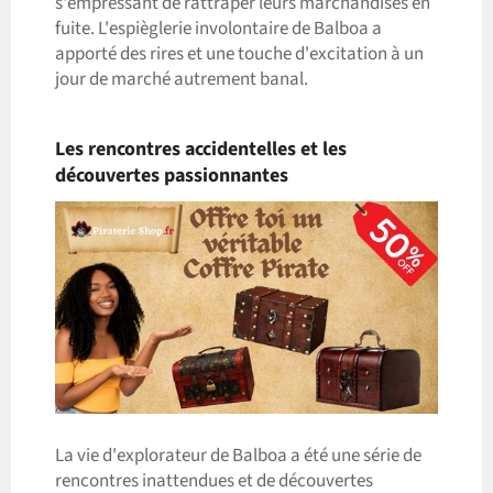
s'empressant de rattraper leurs marchandises en
fuite. L'espièglerie involontaire de Balboa a
apporté des rires et une touche d'excitation à un
jour de marché autrement banal.
Les rencontres accidentelles et les
découvertes passionnantes
La vie d'explorateur de Balboa a été une série de
rencontres inattendues et de découvertes