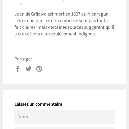
?
Juan de Grijalva est mort en 1527 au Nicaragua.
Les circonstances de sa mort ne sont pas tout à
fait claires, mais certaines sources suggèrent qu'il
a été tué lors d'un soulèvement indigène.
Partager
Partager
Tweeter
Épingler
sur
sur
sur
Facebook
Twitter
Pinterest
Laissez un commentaire
NOM
E-