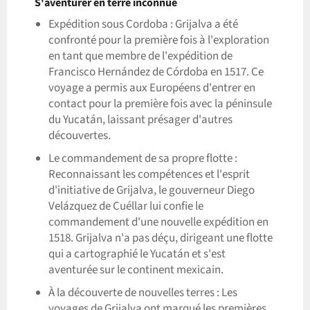
S'aventurer en terre inconnue
Expédition sous Cordoba : Grijalva a été
confronté pour la première fois à l'exploration
en tant que membre de l'expédition de
Francisco Hernández de Córdoba en 1517. Ce
voyage a permis aux Européens d'entrer en
contact pour la première fois avec la péninsule
du Yucatán, laissant présager d'autres
découvertes.
Le commandement de sa propre flotte :
Reconnaissant les compétences et l'esprit
d'initiative de Grijalva, le gouverneur Diego
Velázquez de Cuéllar lui confie le
commandement d'une nouvelle expédition en
1518. Grijalva n'a pas déçu, dirigeant une flotte
qui a cartographié le Yucatán et s'est
aventurée sur le continent mexicain.
À la découverte de nouvelles terres : Les
voyages de Grijalva ont marqué les premières