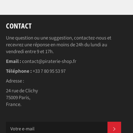
CONTACT
Une question ou une suggestion, contactez-nous et
recevrez une réponse en moins de 24h du lundi au
vendredi entre 9 et 17h.
Email :
contact@piraterie-shop.fr
Téléphone :
+33 7 80 95 53 97
Adresse :
24 rue de Clichy
75009 Paris,
France.
S'INSC