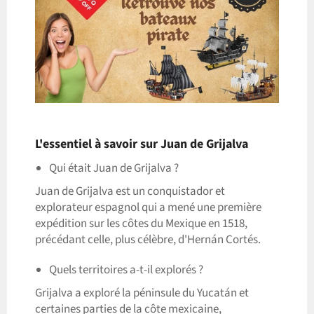
L'essentiel à savoir sur Juan de Grijalva
Qui était Juan de Grijalva ?
Juan de Grijalva est un conquistador et
explorateur espagnol qui a mené une première
expédition sur les côtes du Mexique en 1518,
précédant celle, plus célèbre, d'Hernán Cortés.
Quels territoires a-t-il explorés ?
Grijalva a exploré la péninsule du Yucatán et
certaines parties de la côte mexicaine,