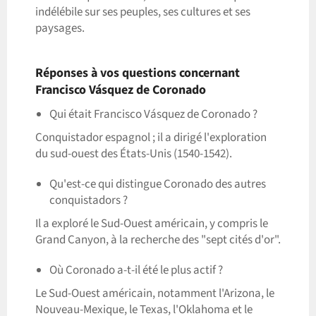
indélébile sur ses peuples, ses cultures et ses
paysages.
Réponses à vos questions concernant
Francisco Vásquez de Coronado
Qui était Francisco Vásquez de Coronado ?
Conquistador espagnol ; il a dirigé l'exploration
du sud-ouest des États-Unis (1540-1542).
Qu'est-ce qui distingue Coronado des autres
conquistadors ?
Il a exploré le Sud-Ouest américain, y compris le
Grand Canyon, à la recherche des "sept cités d'or".
Où Coronado a-t-il été le plus actif ?
Le Sud-Ouest américain, notamment l'Arizona, le
Nouveau-Mexique, le Texas, l'Oklahoma et le