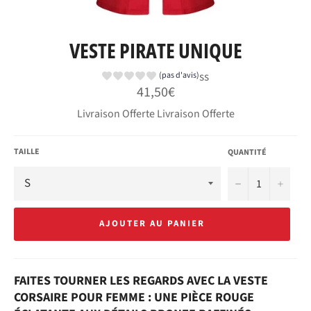
VESTE PIRATE UNIQUE
ss
(pas d'avis)
Prix
41,50€
régulier
Livraison Offerte Livraison Offerte
TAILLE
QUANTITÉ
−
+
AJOUTER AU PANIER
FAITES TOURNER LES REGARDS AVEC LA VESTE
CORSAIRE POUR FEMME : UNE PIÈCE ROUGE