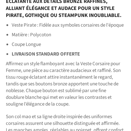
ÉCLATANTE AUX DÉTAILS BRONZE RAFFINÉS,
ALLIANT ÉLÉGANCE ET AUDACE POUR UN STYLE
PIRATE, GOTHIQUE OU STEAMPUNK INOUBLIABLE.
Veste Pirate : Fidèle aux symboles corsaires de l'époque
Matière : Polycoton
Coupe Longue
LIVRAISON STANDARD OFFERTE
Affirmez un style flamboyant avec la Veste Corsaire pour
Femme, une pièce au caractère audacieux et raffiné. Son
tissu rouge éclatant attire instantanément le regard,
tandis que ses boutons bronze apportent une touche de
noblesse. Chaque bouton est sublimé par une fine
doublure blanche qui met en valeur les contrastes et
souligne l’élégance de la coupe.
Son col mao et sa ligne droite inspirée des uniformes
corsaires assurent une silhouette distinguée et affirmée.
Les manches amples, réglables au poignet, offrent confort