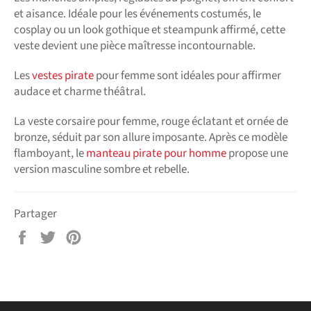
et aisance. Idéale pour les événements costumés, le
cosplay ou un look gothique et steampunk affirmé, cette
veste devient une pièce maîtresse incontournable.
Les
vestes pirate
pour femme sont idéales pour affirmer
audace et charme théâtral.
La veste corsaire pour femme, rouge éclatant et ornée de
bronze, séduit par son allure imposante. Après ce modèle
flamboyant, le
manteau pirate pour homme
propose une
version masculine sombre et rebelle.
Partager
Partager
Tweeter
Épingler
sur
sur
sur
Facebook
Twitter
Pinterest