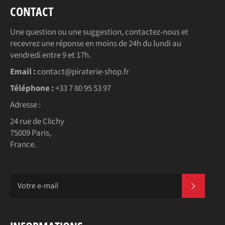
CONTACT
Une question ou une suggestion, contactez-nous et
recevrez une réponse en moins de 24h du lundi au
vendredi entre 9 et 17h.
Email :
contact@piraterie-shop.fr
Téléphone :
+33 7 80 95 53 97
Adresse :
24 rue de Clichy
75009 Paris,
France.
S'INSC