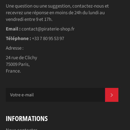
Une question ou une suggestion, contactez-nous et
recevrez une réponse en moins de 24h du lundi au
vendredi entre 9 et 17h.
Email :
contact@piraterie-shop.fr
Téléphone :
+33 7 80 95 53 97
Adresse :
24 rue de Clichy
75009 Paris,
France.
S'INSC
INFORMATIONS