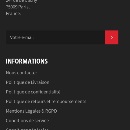
24 rue de Clichy
75009 Paris,
France.
S'INSC
INFORMATIONS
Nous contacter
Politique de Livraison
Politique de confidentialité
Politique de retours et remboursements
Mentions Légales & RGPD
Conditions de service