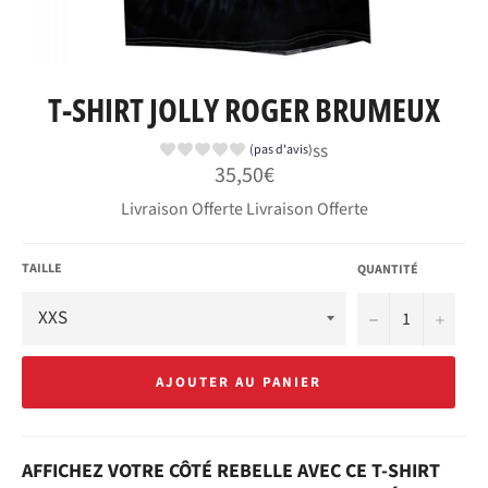
T-SHIRT JOLLY ROGER BRUMEUX
ss
(pas d'avis)
Prix
35,50€
régulier
Livraison Offerte Livraison Offerte
TAILLE
QUANTITÉ
−
+
AJOUTER AU PANIER
AFFICHEZ VOTRE CÔTÉ REBELLE AVEC CE T-SHIRT