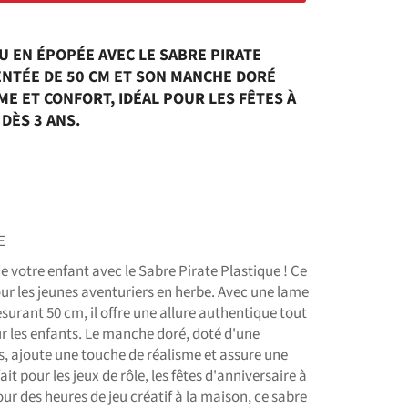
 EN ÉPOPÉE AVEC LE SABRE PIRATE
ENTÉE DE 50 CM ET SON MANCHE DORÉ
E ET CONFORT, IDÉAL POUR LES FÊTES À
DÈS 3 ANS.
E
e votre enfant avec le Sabre Pirate Plastique ! Ce
our les jeunes aventuriers en herbe. Avec une lame
urant 50 cm, il offre une allure authentique tout
ur les enfants. Le manche doré, doté d'une
s, ajoute une touche de réalisme et assure une
it pour les jeux de rôle, les fêtes d'anniversaire à
r des heures de jeu créatif à la maison, ce sabre