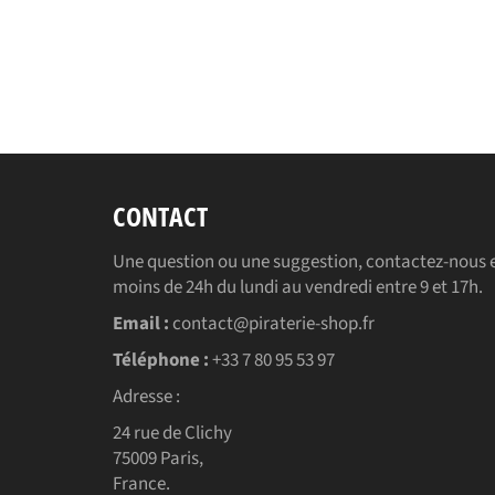
CONTACT
Une question ou une suggestion, contactez-nous e
moins de 24h du lundi au vendredi entre 9 et 17h.
Email :
contact@piraterie-shop.fr
Téléphone :
+33 7 80 95 53 97
Adresse :
24 rue de Clichy
75009 Paris,
France.