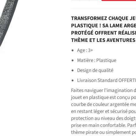
TRANSFORMEZ CHAQUE JEU
PLASTIQUE ! SA LAME ARG
PROTÉGÉ OFFRENT RÉALISM
THÈME ET LES AVENTURES 
Age : 3+
Matière : Plastique
Design de qualité
Livraison Standard OFFERT
Faites naviguer l'imagination d
jouet en plastique est conçu p
courbe de couleur argentée mes
en restant léger et sécurisé po
protection au niveau des doigt
prise en main confortable. Parfa
thème pirate ou simplement pou