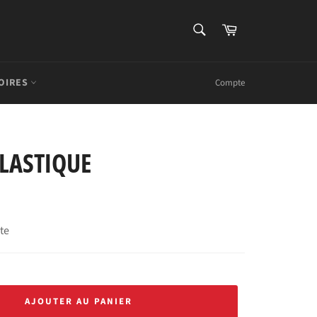
RECHERCHE
Panier
Recherche
OIRES
Compte
PLASTIQUE
rte
AJOUTER AU PANIER