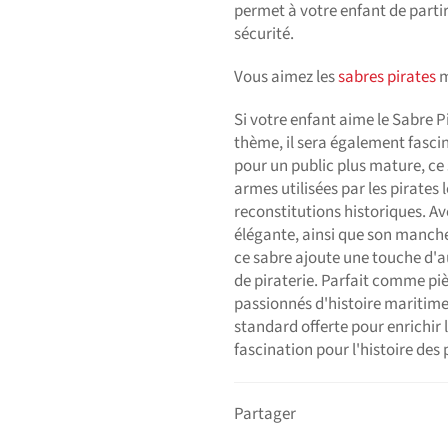
permet à votre enfant de parti
sécurité.
Vous aimez les
sabres pirates
m
Si votre enfant aime le Sabre Pi
thème, il sera également fasci
pour un public plus mature, ce 
armes utilisées par les pirates 
reconstitutions historiques. A
élégante, ainsi que son manche
ce sabre ajoute une touche d'au
de piraterie. Parfait comme piè
passionnés d'histoire maritime e
standard offerte pour enrichir l
fascination pour l'histoire des 
Partager