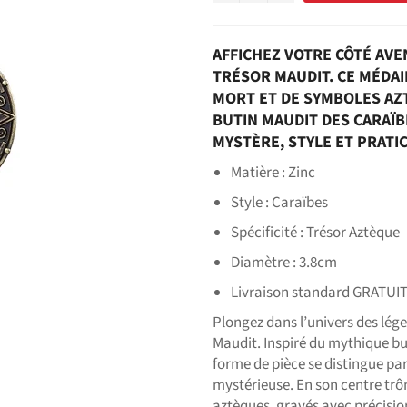
AFFICHEZ VOTRE CÔTÉ AVE
TRÉSOR MAUDIT. CE MÉDAI
MORT ET DE SYMBOLES AZ
BUTIN MAUDIT DES CARAÏB
MYSTÈRE, STYLE ET PRATI
Matière : Zinc
Style : Caraïbes
Spécificité : Trésor Aztèque
Diamètre : 3.8cm
Livraison standard GRATUI
Plongez dans l’univers des lég
Maudit. Inspiré du mythique bu
forme de pièce se distingue par
mystérieuse. En son centre tr
aztèques, gravés avec précision