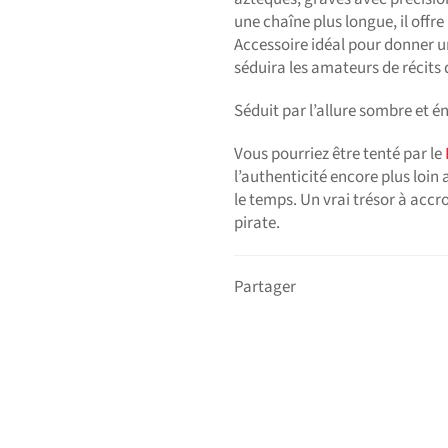
une chaîne plus longue, il offre
Accessoire idéal pour donner un
séduira les amateurs de récits d
Séduit par l’allure sombre et 
Vous pourriez être tenté par le
l’authenticité encore plus loi
le temps. Un vrai trésor à accr
pirate.
Partager