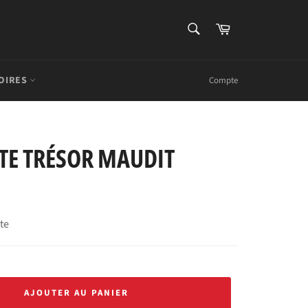
RECHERCHE
Panier
Recherche
OIRES
Compte
ATE TRÉSOR MAUDIT
rte
AJOUTER AU PANIER