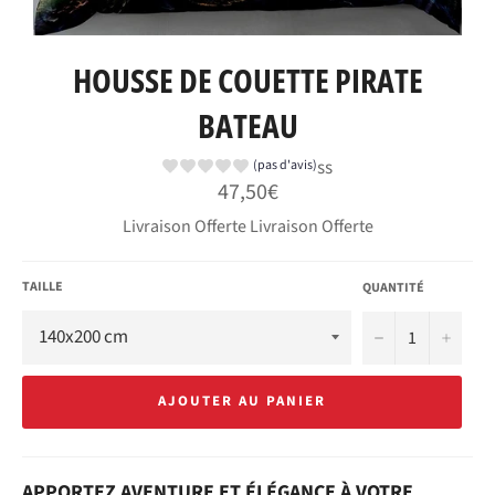
HOUSSE DE COUETTE PIRATE
BATEAU
ss
(pas d'avis)
Prix
47,50€
régulier
Livraison Offerte Livraison Offerte
TAILLE
QUANTITÉ
−
+
AJOUTER AU PANIER
APPORTEZ AVENTURE ET ÉLÉGANCE À VOTRE