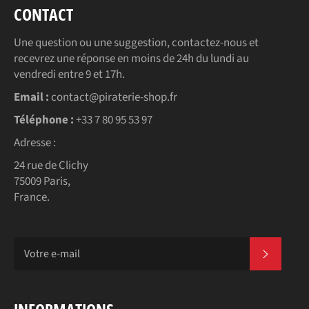
CONTACT
Une question ou une suggestion, contactez-nous et
recevrez une réponse en moins de 24h du lundi au
vendredi entre 9 et 17h.
Email :
contact@piraterie-shop.fr
Téléphone :
+33 7 80 95 53 97
Adresse :
24 rue de Clichy
75009 Paris,
France.
S'INSC