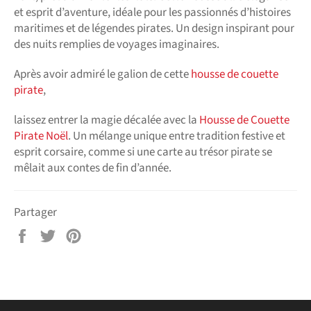
et esprit d’aventure, idéale pour les passionnés d’histoires
maritimes et de légendes pirates. Un design inspirant pour
des nuits remplies de voyages imaginaires.
Après avoir admiré le galion de cette
housse de couette
pirate
,
laissez entrer la magie décalée avec la
Housse de Couette
Pirate Noël
. Un mélange unique entre tradition festive et
esprit corsaire, comme si une carte au trésor pirate se
mêlait aux contes de fin d’année.
Partager
Partager
Tweeter
Épingler
sur
sur
sur
Facebook
Twitter
Pinterest