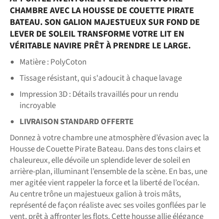
CHAMBRE AVEC LA HOUSSE DE COUETTE PIRATE
BATEAU. SON GALION MAJESTUEUX SUR FOND DE
LEVER DE SOLEIL TRANSFORME VOTRE LIT EN
VÉRITABLE NAVIRE PRÊT À PRENDRE LE LARGE.
Matière : PolyCoton
Tissage résistant, qui s'adoucit à chaque lavage
Impression 3D : Détails travaillés pour un rendu
incroyable
LIVRAISON STANDARD OFFERTE
Donnez à votre chambre une atmosphère d’évasion avec la
Housse de Couette Pirate Bateau. Dans des tons clairs et
chaleureux, elle dévoile un splendide lever de soleil en
arrière-plan, illuminant l’ensemble de la scène. En bas, une
mer agitée vient rappeler la force et la liberté de l’océan.
Au centre trône un majestueux galion à trois mâts,
représenté de façon réaliste avec ses voiles gonflées par le
vent, prêt à affronter les flots. Cette housse allie élégance