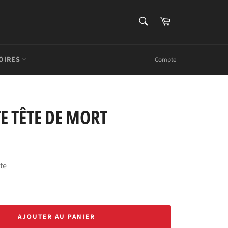
RECHERCHE
Panier
Recherche
OIRES
Compte
E TÊTE DE MORT
rte
AJOUTER AU PANIER