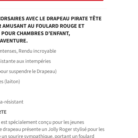
 CORSAIRES AVEC LE DRAPEAU PIRATE TÊTE
ER AMUSANT AU FOULARD ROUGE ET
L POUR CHAMBRES D’ENFANT,
’AVENTURE.
intenses, Rendu incroyable
ésistante aux intempéries
our suspendre le Drapeau)
es (laiton)
ra-résistant
RTE
 est spécialement conçu pour les jeunes
ce drapeau présente un Jolly Roger stylisé pour les
e un sourire sympathique, portant un foulard