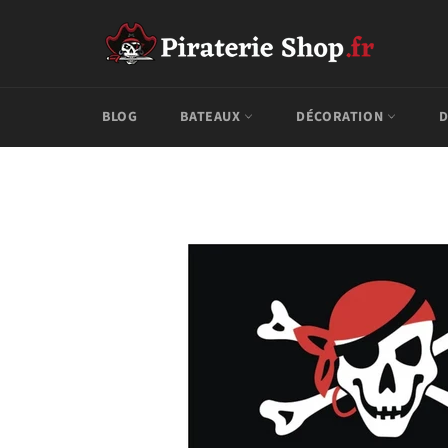
Passer
au
contenu
BLOG
BATEAUX
DÉCORATION
D