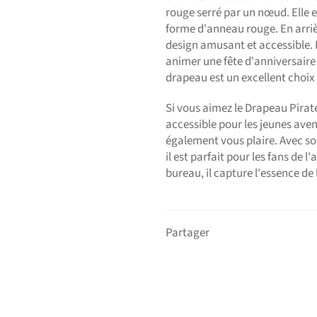
rouge serré par un nœud. Elle 
forme d'anneau rouge. En arriè
design amusant et accessible. 
animer une fête d'anniversaire 
drapeau est un excellent choix 
Si vous aimez le Drapeau Pirat
accessible pour les jeunes aven
également vous plaire. Avec so
il est parfait pour les fans de 
bureau, il capture l'essence de 
Partager