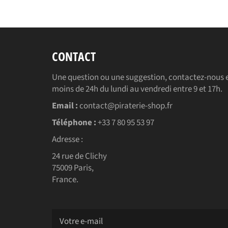
CONTACT
Une question ou une suggestion, contactez-nous e
moins de 24h du lundi au vendredi entre 9 et 17h.
Email :
contact@piraterie-shop.fr
Téléphone :
+33 7 80 95 53 97
Adresse :
24 rue de Clichy
75009 Paris,
France.