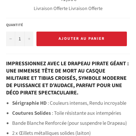
régulier
Livraison Offerte Livraison Offerte
QUANTITÉ
−
+
AJOUTER AU PANIER
IMPRESSIONNEZ AVEC LE DRAPEAU PIRATE GÉANT :
UNE IMMENSE TÊTE DE MORT AU CASQUE
MILITAIRE ET TIBIAS CROISÉS, SYMBOLE MODERNE
DE PUISSANCE ET D’AUDACE, PARFAIT POUR UNE
DÉCO PIRATE SPECTACULAIRE.
Sérigraphie HD
: Couleurs intenses, Rendu incroyable
Coutures Solides
: Toile résistante aux intempéries
Bande Blanche Renforcée (pour suspendre le Drapeau)
2 x Œillets métalliques solides (laiton)