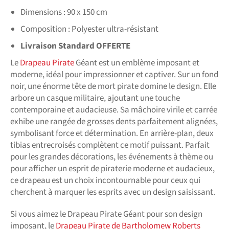
Dimensions : 90 x 150 cm
Composition
: Polyester ultra-résistant
Livraison Standard OFFERTE
Le
Drapeau Pirate
Géant est un emblème imposant et
moderne, idéal pour impressionner et captiver. Sur un fond
noir, une énorme tête de mort pirate domine le design. Elle
arbore un casque militaire, ajoutant une touche
contemporaine et audacieuse. Sa mâchoire virile et carrée
exhibe une rangée de grosses dents parfaitement alignées,
symbolisant force et détermination. En arrière-plan, deux
tibias entrecroisés complètent ce motif puissant. Parfait
pour les grandes décorations, les événements à thème ou
pour afficher un esprit de piraterie moderne et audacieux,
ce drapeau est un choix incontournable pour ceux qui
cherchent à marquer les esprits avec un design saisissant.
Si vous aimez le Drapeau Pirate Géant pour son design
imposant, le
Drapeau Pirate de Bartholomew Roberts