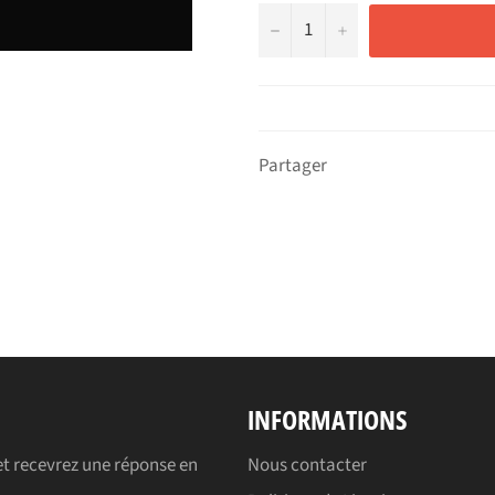
−
+
Partager
INFORMATIONS
t recevrez une réponse en
Nous contacter