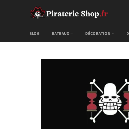
Passer
au
contenu
BLOG
BATEAUX
DÉCORATION
D