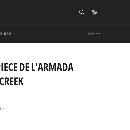
RECHERCHE
Panier
Recherche
OIRES
Compte
IECE DE L'ARMADA
 CREEK
rte