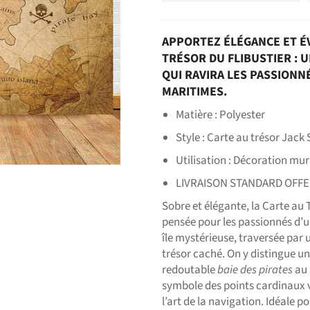
APPORTEZ ÉLÉGANCE ET ÉV
TRÉSOR DU FLIBUSTIER : 
QUI RAVIRA LES PASSIONN
MARITIMES.
Matière : Polyester
Style : Carte au trésor Jack
Utilisation : Décoration mur
LIVRAISON STANDARD OFF
Sobre et élégante, la Carte au 
pensée pour les passionnés d’u
île mystérieuse, traversée par 
trésor caché. On y distingue un 
redoutable
baie des pirates
au 
symbole des points cardinaux vi
l’art de la navigation. Idéale 