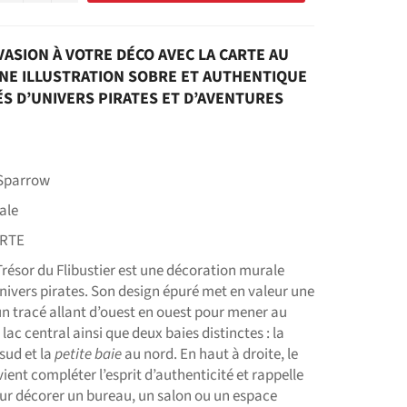
ASION À VOTRE DÉCO AVEC LA CARTE AU
UNE ILLUSTRATION SOBRE ET AUTHENTIQUE
ÉS D’UNIVERS PIRATES ET D’AVENTURES
 Sparrow
ale
ERTE
Trésor du Flibustier est une décoration murale
nivers pirates. Son design épuré met en valeur une
un tracé allant d’ouest en ouest pour mener au
lac central ainsi que deux baies distinctes : la
sud et la
petite baie
au nord. En haut à droite, le
ent compléter l’esprit d’authenticité et rappelle
pour décorer un bureau, un salon ou un espace