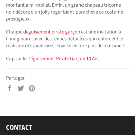
montant à mi-mollet. Enfin, un grand chapeau tricorne
noir décoré d’un jolly roger blanc parachève ce costume
prestigieux.
Chaque
déguisement pirate garçon
est une invitation à
l’imaginaire, avec des tenues détaillées qui renforcent le
réalisme des aventures. Envie d’encore plus de réalisme ?
Cap sur le
Déguisement Pirate Garçon 10 Ans
.
Partager
Partager
Tweeter
Épingler
sur
sur
sur
Facebook
Twitter
Pinterest
CONTACT