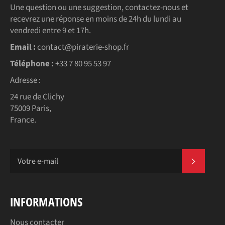
Une question ou une suggestion, contactez-nous et
recevrez une réponse en moins de 24h du lundi au
vendredi entre 9 et 17h.
Email :
contact@piraterie-shop.fr
Téléphone :
+33 7 80 95 53 97
Adresse :
24 rue de Clichy
75009 Paris,
France.
S'INSC
INFORMATIONS
Nous contacter