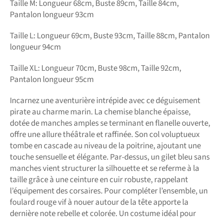
Taille M: Longueur 68cm, Buste 89cm, Taille 84cm,
Pantalon longueur 93cm
Taille L: Longueur 69cm, Buste 93cm, Taille 88cm, Pantalon
longueur 94cm
Taille XL: Longueur 70cm, Buste 98cm, Taille 92cm,
Pantalon longueur 95cm
Incarnez une aventurière intrépide avec ce déguisement
pirate au charme marin. La chemise blanche épaisse,
dotée de manches amples se terminant en flanelle ouverte,
offre une allure théâtrale et raffinée. Son col voluptueux
tombe en cascade au niveau de la poitrine, ajoutant une
touche sensuelle et élégante. Par-dessus, un gilet bleu sans
manches vient structurer la silhouette et se referme à la
taille grâce à une ceinture en cuir robuste, rappelant
l’équipement des corsaires. Pour compléter l’ensemble, un
foulard rouge vif à nouer autour de la tête apporte la
dernière note rebelle et colorée. Un costume idéal pour