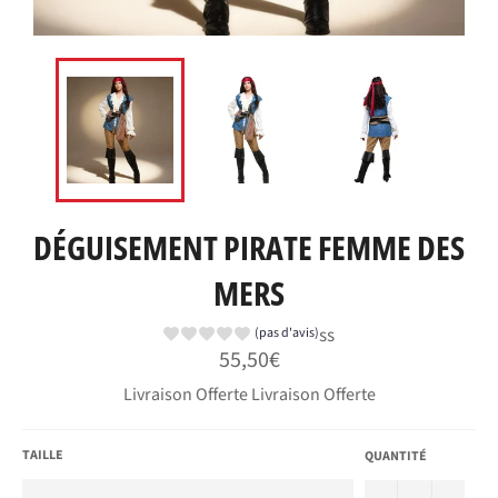
DÉGUISEMENT PIRATE FEMME DES
MERS
ss
(pas d'avis)
Prix
55,50€
régulier
Livraison Offerte Livraison Offerte
TAILLE
QUANTITÉ