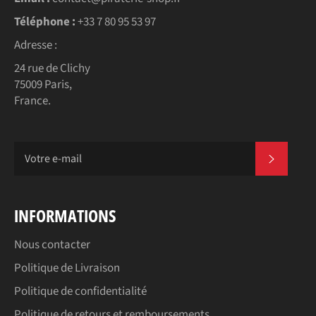
Téléphone :
+33 7 80 95 53 97
Adresse :
24 rue de Clichy
75009 Paris,
France.
S'INSC
INFORMATIONS
Nous contacter
Politique de Livraison
Politique de confidentialité
Politique de retours et remboursements