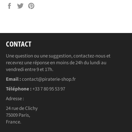
Partager
Tweeter
Épingler
sur
sur
sur
Facebook
Twitter
Pinterest
CONTACT
Une question ou une suggestion, contactez-nous et
recevrez une réponse en moins de 24h du lundi au
vendredi entre 9 et 17h.
Email :
contact@piraterie-shop.fr
Téléphone :
+33 7 80 95 53 97
Adresse :
24 rue de Clichy
75009 Paris,
France.