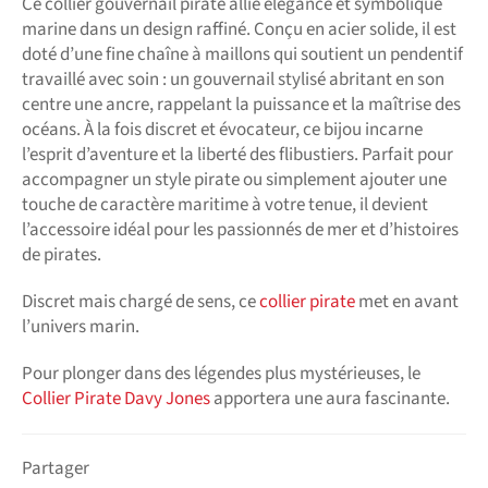
Ce collier gouvernail pirate allie élégance et symbolique
marine dans un design raffiné. Conçu en acier solide, il est
doté d’une fine chaîne à maillons qui soutient un pendentif
travaillé avec soin : un gouvernail stylisé abritant en son
centre une ancre, rappelant la puissance et la maîtrise des
océans. À la fois discret et évocateur, ce bijou incarne
l’esprit d’aventure et la liberté des flibustiers. Parfait pour
accompagner un style pirate ou simplement ajouter une
touche de caractère maritime à votre tenue, il devient
l’accessoire idéal pour les passionnés de mer et d’histoires
de pirates.
Discret mais chargé de sens, ce
collier pirate
met en avant
l’univers marin.
Pour plonger dans des légendes plus mystérieuses, le
Collier Pirate Davy Jones
apportera une aura fascinante.
Partager