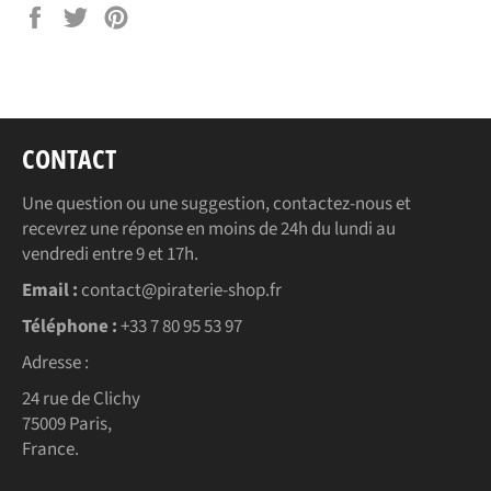
Partager
Tweeter
Épingler
sur
sur
sur
Facebook
Twitter
Pinterest
CONTACT
Une question ou une suggestion, contactez-nous et
recevrez une réponse en moins de 24h du lundi au
vendredi entre 9 et 17h.
Email :
contact@piraterie-shop.fr
Téléphone :
+33 7 80 95 53 97
Adresse :
24 rue de Clichy
75009 Paris,
France.