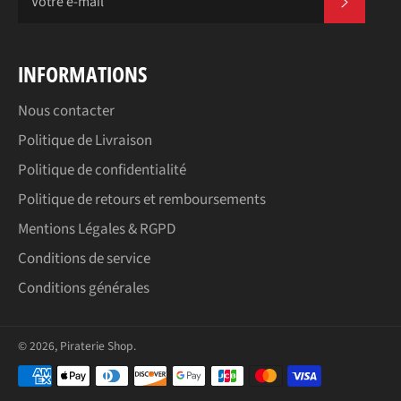
S'INSC
INFORMATIONS
Nous contacter
Politique de Livraison
Politique de confidentialité
Politique de retours et remboursements
Mentions Légales & RGPD
Conditions de service
Conditions générales
© 2026,
Piraterie Shop
.
Moyens
de