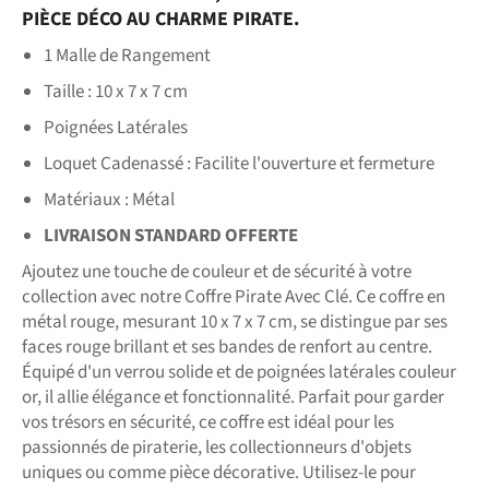
PIÈCE DÉCO AU CHARME PIRATE.
1 Malle de Rangement
Taille : 10 x 7 x 7 cm
Poignées Latérales
Loquet Cadenassé : Facilite l'ouverture et fermeture
Matériaux : Métal
LIVRAISON STANDARD OFFERTE
Ajoutez une touche de couleur et de sécurité à votre
collection avec notre Coffre Pirate Avec Clé. Ce coffre en
métal rouge, mesurant 10 x 7 x 7 cm, se distingue par ses
faces rouge brillant et ses bandes de renfort au centre.
Équipé d'un verrou solide et de poignées latérales couleur
or, il allie élégance et fonctionnalité. Parfait pour garder
vos trésors en sécurité, ce coffre est idéal pour les
passionnés de piraterie, les collectionneurs d'objets
uniques ou comme pièce décorative. Utilisez-le pour