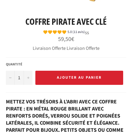
COFFRE PIRATE AVEC CLÉ
ss
5.0 (11 avis)
Prix
59,50€
régulier
Livraison Offerte Livraison Offerte
QUANTITÉ
−
+
AJOUTER AU PANIER
METTEZ VOS TRÉSORS À L’ABRI AVEC CE COFFRE
PIRATE : EN MÉTAL ROUGE BRILLANT AVEC
RENFORTS DORÉS, VERROU SOLIDE ET POIGNÉES
LATÉRALES, IL COMBINE SÉCURITÉ ET ÉLÉGANCE.
PARFAIT POUR BIJOUX, PETITS OBJETS OU COMME