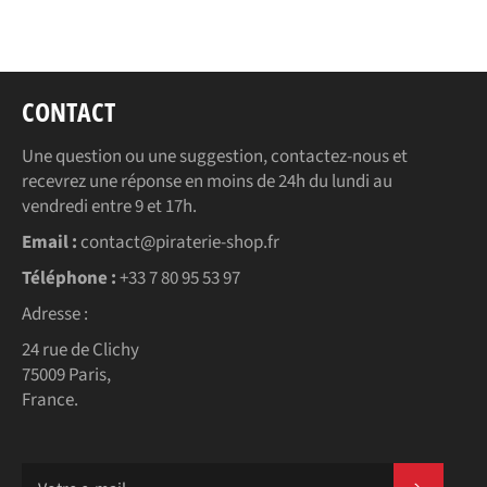
Facebook
Twitter
Pinterest
CONTACT
Une question ou une suggestion, contactez-nous et
recevrez une réponse en moins de 24h du lundi au
vendredi entre 9 et 17h.
Email :
contact@piraterie-shop.fr
Téléphone :
+33 7 80 95 53 97
Adresse :
24 rue de Clichy
75009 Paris,
France.