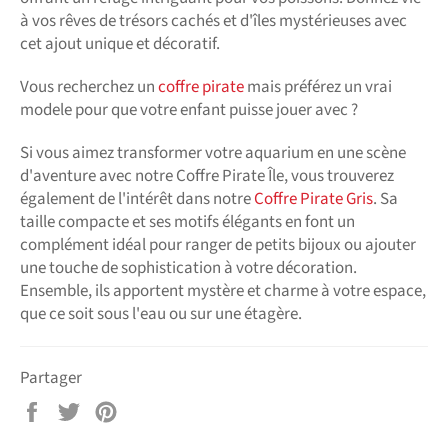
à vos rêves de trésors cachés et d'îles mystérieuses avec
cet ajout unique et décoratif.
Vous recherchez un
coffre pirate
mais préférez un vrai
modele pour que votre enfant puisse jouer avec ?
Si vous aimez transformer votre aquarium en une scène
d'aventure avec notre Coffre Pirate Île, vous trouverez
également de l'intérêt dans notre
Coffre Pirate Gris
. Sa
taille compacte et ses motifs élégants en font un
complément idéal pour ranger de petits bijoux ou ajouter
une touche de sophistication à votre décoration.
Ensemble, ils apportent mystère et charme à votre espace,
que ce soit sous l'eau ou sur une étagère.
Partager
Partager
Tweeter
Épingler
sur
sur
sur