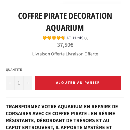
COFFRE PIRATE DECORATION
AQUARIUM
ss
4.7 (14 avis)
Prix
37,50€
régulier
Livraison Offerte Livraison Offerte
QUANTITÉ
−
+
AJOUTER AU PANIER
TRANSFORMEZ VOTRE AQUARIUM EN REPAIRE DE
CORSAIRES AVEC CE COFFRE PIRATE : EN RÉSINE
RÉSISTANTE, DÉBORDANT DE TRÉSORS ET AU
CAPOT ENTROUVERT, IL APPORTE MYSTÈRE ET