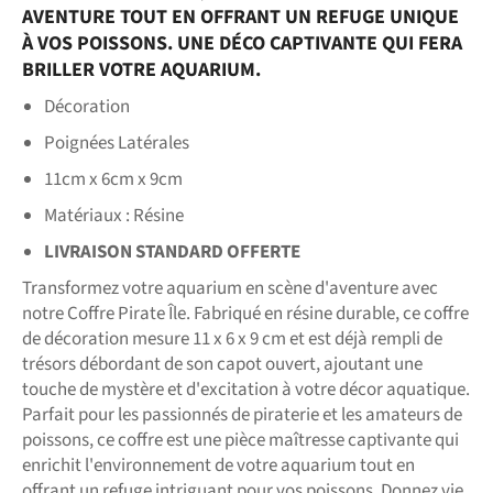
AVENTURE TOUT EN OFFRANT UN REFUGE UNIQUE
À VOS POISSONS. UNE DÉCO CAPTIVANTE QUI FERA
BRILLER VOTRE AQUARIUM.
Décoration
Poignées Latérales
11cm x 6cm x 9cm
Matériaux : Résine
LIVRAISON STANDARD OFFERTE
Transformez votre aquarium en scène d'aventure avec
notre Coffre Pirate Île. Fabriqué en résine durable, ce coffre
de décoration mesure 11 x 6 x 9 cm et est déjà rempli de
trésors débordant de son capot ouvert, ajoutant une
touche de mystère et d'excitation à votre décor aquatique.
Parfait pour les passionnés de piraterie et les amateurs de
poissons, ce coffre est une pièce maîtresse captivante qui
enrichit l'environnement de votre aquarium tout en
offrant un refuge intriguant pour vos poissons. Donnez vie