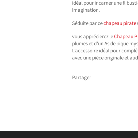
idéal pour incarner une flibust
imagination.
Séduite par ce
chapeau pirate
vous apprécierez le
Chapeau Pi
plumes et d’un As de pique myst
L’accessoire idéal pour complé
avec une pièce originale et au
Partager