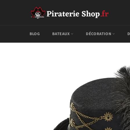
Passer
au
contenu
BLOG
BATEAUX
DÉCORATION
D