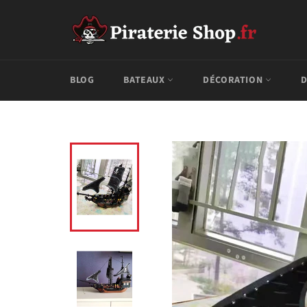
Passer
au
contenu
BLOG
BATEAUX
DÉCORATION
D