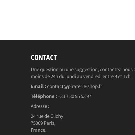
CONTACT
Une question ou une suggestion, contactez-nous e
moins de 24h du lundi au vendredi entre 9 et 17h.
Email :
contact@piraterie-shop.fr
Téléphone :
+33 7 80 95 53 97
Adresse :
24 rue de Clichy
75009 Paris,
France.