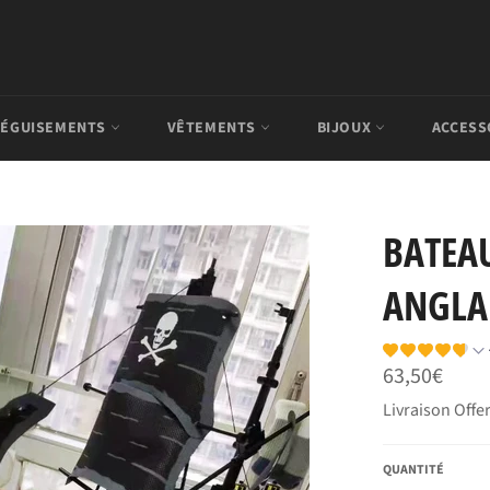
ÉGUISEMENTS
VÊTEMENTS
BIJOUX
ACCESS
BATEAU
ANGLA
Prix
63,50€
régulier
Livraison Offer
QUANTITÉ