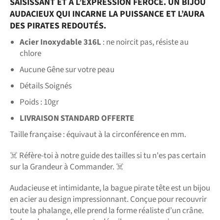
SAISISSANT ET À L’EXPRESSION FÉROCE. UN BIJOU
AUDACIEUX QUI INCARNE LA PUISSANCE ET L’AURA
DES PIRATES REDOUTÉS.
Acier Inoxydable 316L
: ne noircit pas, résiste au
chlore
Aucune Gêne sur votre peau
Détails Soignés
Poids : 10gr
LIVRAISON STANDARD OFFERTE
Taille française : équivaut à la circonférence en mm.
☠️ Réfère-toi à notre guide des tailles si tu n'es pas certain
sur la Grandeur à Commander. ☠️
Audacieuse et intimidante, la bague pirate tête est un bijou
en acier au design impressionnant. Conçue pour recouvrir
toute la phalange, elle prend la forme réaliste d’un crâne.