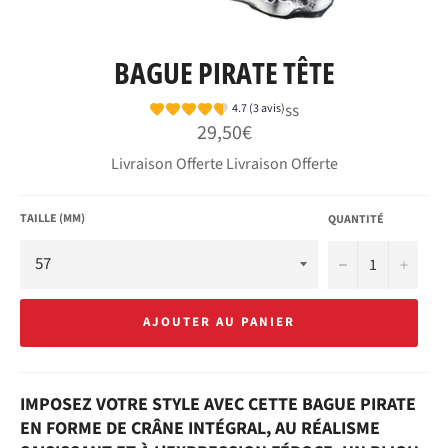
BAGUE PIRATE TÊTE
ss
4.7 (3 avis)
Prix
29,50€
régulier
Livraison Offerte Livraison Offerte
TAILLE (MM)
QUANTITÉ
−
+
AJOUTER AU PANIER
IMPOSEZ VOTRE STYLE AVEC CETTE BAGUE PIRATE
EN FORME DE CRÂNE INTÉGRAL, AU RÉALISME