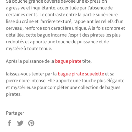
Sa bouche grande ouverte dévoile une expression
agressive et inquiétante, accentuée par l’absence de
certaines dents. Le contraste entre la partie supérieure
lisse du crâne et l’arrière texturé, rappelant les reliefs d’un
cerveau, renforce son caractère unique. À la fois sombre et
détaillée, cette bague incarne l’esprit des pirates les plus
redoutés et apporte une touche de puissance et de
mystère à toute tenue.
Après la puissance de la
bague pirate
tête,
laissez-vous tenter par la
bague pirate squelette
et sa
pierre noire intense. Elle apporte une touche plus élégante
et mystérieuse pour compléter une collection de bagues
pirates.
Partager
Partager
Tweeter
Épingler
sur
sur
sur