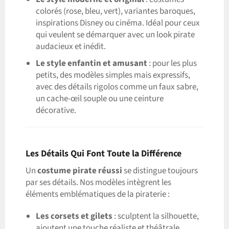
colorés (rose, bleu, vert), variantes baroques,
inspirations Disney ou cinéma. Idéal pour ceux
qui veulent se démarquer avec un look pirate
audacieux et inédit.
Le style enfantin et amusant
: pour les plus
petits, des modèles simples mais expressifs,
avec des détails rigolos comme un faux sabre,
un cache-œil souple ou une ceinture
décorative.
Les Détails Qui Font Toute la Différence
Un
costume pirate réussi
se distingue toujours
par ses détails. Nos modèles intègrent les
éléments emblématiques de la piraterie :
Les corsets et gilets
: sculptent la silhouette,
ajoutent une touche réaliste et théâtrale.