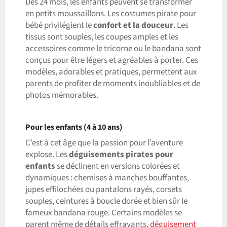
Dès 24 mois, les enfants peuvent se transformer
en petits moussaillons. Les costumes pirate pour
bébé privilégient le
confort et la douceur
. Les
tissus sont souples, les coupes amples et les
accessoires comme le tricorne ou le bandana sont
conçus pour être légers et agréables à porter. Ces
modèles, adorables et pratiques, permettent aux
parents de profiter de moments inoubliables et de
photos mémorables.
Pour les enfants (4 à 10 ans)
C’est à cet âge que la passion pour l’aventure
explose. Les
déguisements pirates pour
enfants
se déclinent en versions colorées et
dynamiques : chemises à manches bouffantes,
jupes effilochées ou pantalons rayés, corsets
souples, ceintures à boucle dorée et bien sûr le
fameux bandana rouge. Certains modèles se
parent même de détails effrayants,
déguisement