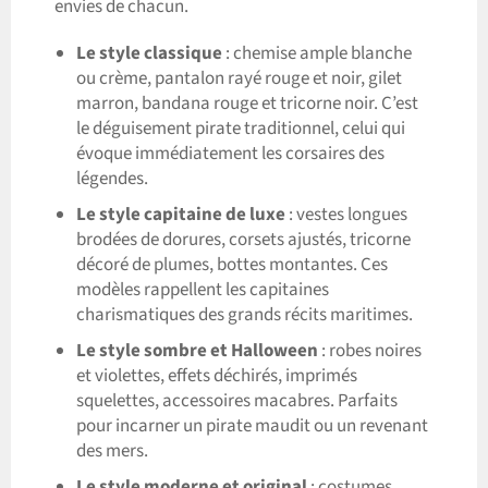
envies de chacun.
Le style classique
: chemise ample blanche
ou crème, pantalon rayé rouge et noir, gilet
marron, bandana rouge et tricorne noir. C’est
le déguisement pirate traditionnel, celui qui
évoque immédiatement les corsaires des
légendes.
Le style capitaine de luxe
: vestes longues
brodées de dorures, corsets ajustés, tricorne
décoré de plumes, bottes montantes. Ces
modèles rappellent les capitaines
charismatiques des grands récits maritimes.
Le style sombre et Halloween
: robes noires
et violettes, effets déchirés, imprimés
squelettes, accessoires macabres. Parfaits
pour incarner un pirate maudit ou un revenant
des mers.
Le style moderne et original
: costumes