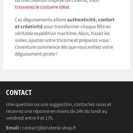
ou une création inspirée du cinéma, vous
trouverez le costume idéal
.
Ces déguisements allient
authenticité, confort
et créativité
pour transformer chaque fête en
véritable expédition maritime. Alors, hissez les
voiles, ajustez votre tricorne et préparez-vous :
l’aventure commence dès que vous enfilez votre
déguisement pirate !
CONTACT
Une question ou une suggestion, contactez-nous et
recevrez une réponse en moins de 24h du lundi au
vendredi entre 9 et 17h.
Email :
contact@piraterie-shop.fr