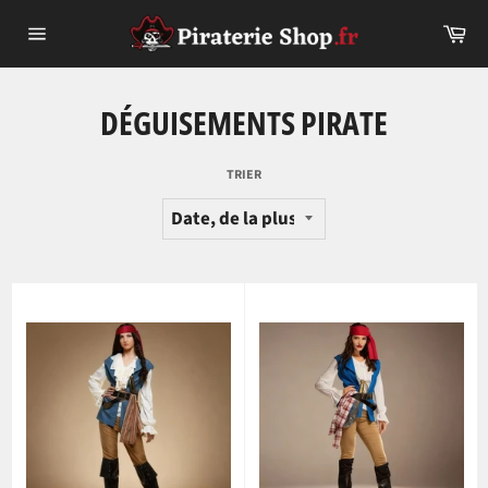
Passer
Pa
au
Navigation
contenu
DÉGUISEMENTS PIRATE
TRIER