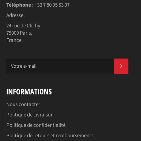
Téléphone :
+33 7 80 95 53 97
Adresse :
24 rue de Clichy
75009 Paris,
France.
S'INSC
INFORMATIONS
Nous contacter
Politique de Livraison
Politique de confidentialité
Politique de retours et remboursements