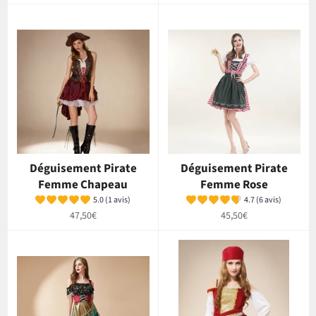
régulier
régulier
Déguisement Pirate
Déguisement Pirate
Femme Chapeau
Femme Rose
5.0 (1 avis)
4.7 (6 avis)
Prix
Prix
47,50€
45,50€
régulier
régulier